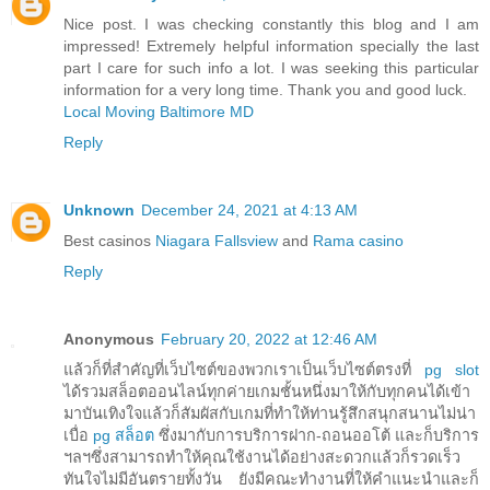
Nice post. I was checking constantly this blog and I am
impressed! Extremely helpful information specially the last
part I care for such info a lot. I was seeking this particular
information for a very long time. Thank you and good luck.
Local Moving Baltimore MD
Reply
Unknown
December 24, 2021 at 4:13 AM
Best casinos
Niagara Fallsview
and
Rama casino
Reply
Anonymous
February 20, 2022 at 12:46 AM
แล้วก็ที่สำคัญที่เว็บไซต์ของพวกเราเป็นเว็บไซต์ตรงที่
pg slot
ได้รวมสล็อตออนไลน์ทุกค่ายเกมชั้นหนึ่งมาให้กับทุกคนได้เข้า
มาบันเทิงใจแล้วก็สัมผัสกับเกมที่ทำให้ท่านรู้สึกสนุกสนานไม่น่า
เบื่อ
pg สล็อต
ซึ่งมากับการบริการฝาก-ถอนออโต้ และก็บริการ
ฯลฯซึ่งสามารถทำให้คุณใช้งานได้อย่างสะดวกแล้วก็รวดเร็ว
ทันใจไม่มีอันตรายทั้งวัน ยังมีคณะทำงานที่ให้คำแนะนำและก็