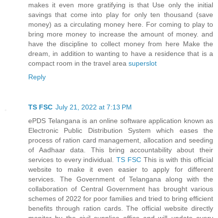
makes it even more gratifying is that Use only the initial
savings that come into play for only ten thousand (save
money) as a circulating money here. For coming to play to
bring more money to increase the amount of money. and
have the discipline to collect money from here Make the
dream, in addition to wanting to have a residence that is a
compact room in the travel area
superslot
Reply
TS FSC
July 21, 2022 at 7:13 PM
ePDS Telangana is an online software application known as
Electronic Public Distribution System which eases the
process of ration card management, allocation and seeding
of Aadhaar data. This bring accountability about their
services to every individual.
TS FSC
This is with this official
website to make it even easier to apply for different
services. The Government of Telangana along with the
collaboration of Central Government has brought various
schemes of 2022 for poor families and tried to bring efficient
benefits through ration cards. The official website directly
monitor by the civil supplies office and will update every