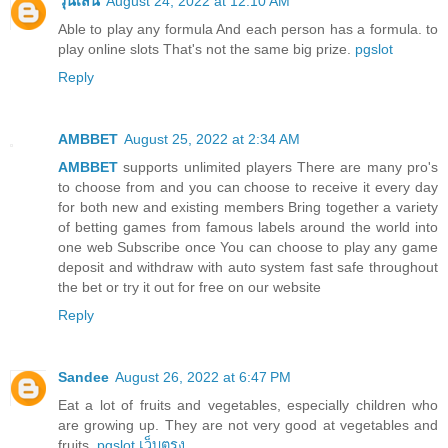
วุ้นเส้น
August 24, 2022 at 12:10 AM
Able to play any formula And each person has a formula. to
play online slots That's not the same big prize.
pgslot
Reply
AMBBET
August 25, 2022 at 2:34 AM
AMBBET
supports unlimited players There are many pro's
to choose from and you can choose to receive it every day
for both new and existing members Bring together a variety
of betting games from famous labels around the world into
one web Subscribe once You can choose to play any game
deposit and withdraw with auto system fast safe throughout
the bet or try it out for free on our website
Reply
Sandee
August 26, 2022 at 6:47 PM
Eat a lot of fruits and vegetables, especially children who
are growing up. They are not very good at vegetables and
fruits.
pgslot เว็บตรง