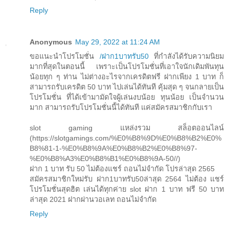
Reply
Anonymous
May 29, 2022 at 11:24 AM
ขอแนะนำโปรโมชั่น
/ฝาก1บาทรับ50
ที่กำลังได้รับความนิยม
มากที่สุดในตอนนี้ เพราะเป็นโปรโมชั่นที่เอาใจนักเดิมพันทุน
น้อยทุก ๆ ท่าน ไม่ต่างอะไรจากเครดิตฟรี ฝากเพียง 1 บาท ก็
สามารถรับเครดิต 50 บาท ไปเล่นได้ทันที คุ้มสุด ๆ จนกลายเป็น
โปรโมชั่น ที่ได้เข้ามามัดใจผู้เล่นงบน้อย ทุนน้อย เป็นจำนวน
มาก สามารถรับโปรโมชั่นนี้ได้ทันที แค่สมัครสมาชิกกับเรา
slot gaming แหล่งรวม สล็อตออนไลน์
(https://slotgamings.com/%E0%B8%9D%E0%B8%B2%E0%
B8%81-1-%E0%B8%9A%E0%B8%B2%E0%B8%97-
%E0%B8%A3%E0%B8%B1%E0%B8%9A-50//)
ฝาก 1 บาท รับ 50 ไม่ต้องแชร์ ถอนไม่จำกัด โปรล่าสุด 2565
สมัครสมาชิกใหม่รับ ฝาก1บาทรับ50ล่าสุด 2564 ไม่ต้อง แชร์
โปรโมชั่นสุดฮิต เล่นได้ทุกค่าย slot ฝาก 1 บาท ฟรี 50 บาท
ล่าสุด 2021 ฝากผ่านวอเลท ถอนไม่จำกัด
Reply