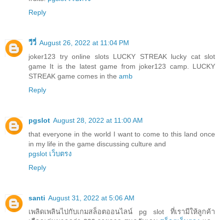
Reply
วีวี่
August 26, 2022 at 11:04 PM
joker123 try online slots LUCKY STREAK lucky cat slot
game It is the latest game from joker123 camp. LUCKY
STREAK game comes in the
amb
Reply
pgslot
August 28, 2022 at 11:00 AM
that everyone in the world I want to come to this land once
in my life in the game discussing culture and
pgslot เว็บตรง
Reply
santi
August 31, 2022 at 5:06 AM
เพลิดเพลินไปกับเกมสล็อตออนไลน์ pg slot ที่เรามีให้ลูกค้า