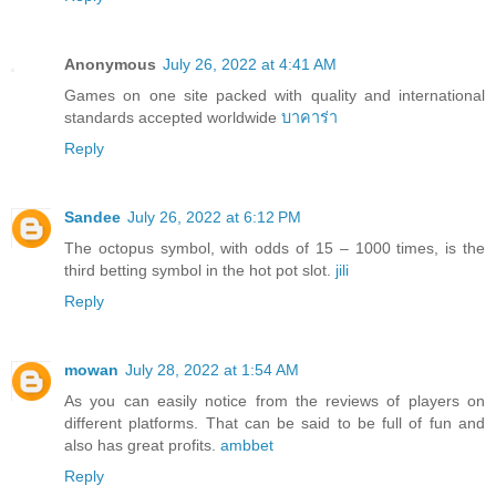
Anonymous
July 26, 2022 at 4:41 AM
Games on one site packed with quality and international
standards accepted worldwide
บาคาร่า
Reply
Sandee
July 26, 2022 at 6:12 PM
The octopus symbol, with odds of 15 – 1000 times, is the
third betting symbol in the hot pot slot.
jili
Reply
mowan
July 28, 2022 at 1:54 AM
As you can easily notice from the reviews of players on
different platforms. That can be said to be full of fun and
also has great profits.
ambbet
Reply