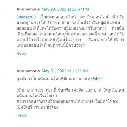
Anonymous
May 29, 2022 at 12:57 PM
/ufabet369
เว็บแทงบอลออนไลน์ คาสิโนออนไลน์ ที่ได้รับ
มาตรฐานการให้บริการระดับสากลเป็นที่รู้จักในหมู่ผู้เล่นพนัน
บอลออนไลน์และได้รับความนิยมอย่างมากในแวดวง ด้วยชื่อ
เสียงที่ติดตลาดลมบนพร้อมปูพื้นฐานมาอย่างแข็งแรง จนได้รับ
ความไว้วางใจจากเหล่าผู้คนในวงการ เริ่มจากการให้บริการ
แทงบอลออนไลน์ จนทุกวันนี้มีครบวงจร
Reply
Anonymous
May 31, 2022 at 11:31 AM
ศูนย์รวมเว็บพนันออนไลน์ที่มีเกมมากมาย
dafabet
เข้ามาเล่นกับเราตอนนี้ รับฟรี!! เครดิต 300 บาท ให้ทุนไปเล่น
พนันออนไลน์ในเว็บเรา
สามารถลุ้นรางวัลแจ็คพอตแตกกันได้แบบฟรีๆไม่มีค่าใช้จ่าย
เปิดให้บริการ 24 ชั่วโมง
Reply