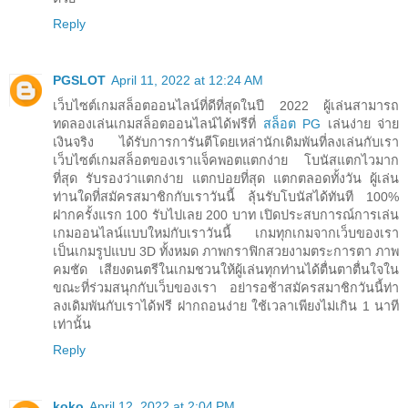
Reply
PGSLOT
April 11, 2022 at 12:24 AM
เว็บไซต์เกมสล็อตออนไลน์ที่ดีที่สุดในปี 2022 ผู้เล่นสามารถ
ทดลองเล่นเกมสล็อตออนไลน์ได้ฟรีที่
สล็อต PG
เล่นง่าย จ่าย
เงินจริง ได้รับการการันตีโดยเหล่านักเดิมพันที่ลงเล่นกับเรา
เว็บไซต์เกมสล็อตของเราแจ็คพอตแตกง่าย โบนัสแตกไวมาก
ที่สุด รับรองว่าแตกง่าย แตกบ่อยที่สุด แตกตลอดทั้งวัน ผู้เล่น
ท่านใดที่สมัครสมาชิกกับเราวันนี้ ลุ้นรับโบนัสได้ทันที 100%
ฝากครั้งแรก 100 รับไปเลย 200 บาท เปิดประสบการณ์การเล่น
เกมออนไลน์แบบใหม่กับเราวันนี้ เกมทุกเกมจากเว็บของเรา
เป็นเกมรูปแบบ 3D ทั้งหมด ภาพกราฟิกสวยงามตระการตา ภาพ
คมชัด เสียงดนตรีในเกมชวนให้ผู้เล่นทุกท่านได้ตื่นตาตื่นใจใน
ขณะที่ร่วมสนุกกับเว็บของเรา อย่ารอช้าสมัครสมาชิกวันนี้ท่า
ลงเดิมพันกับเราได้ฟรี ฝากถอนง่าย ใช้เวลาเพียงไม่เกิน 1 นาที
เท่านั้น
Reply
koko
April 12, 2022 at 2:04 PM