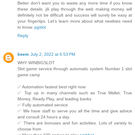
Better don't want you to waste any more time if you know
these details. jili play through the web making money will
definitely not be difficult and success will surely be easy at
your fingertips. Let's learn more about what newbies need
to know.
pgslot
Reply
beem
July 2, 2022 at 6:53 PM
WHY WINBIGSLOT
Slot game service through automatic system Number 1 slot
game camp
✅ Automation fastest best right now
✅ Top up in many channels such as True Wallet, True
Money, Ready Play, and leading banks
✅ Fully automated service
✅ We have staff to serve you all the time and give advice
and consult 24 hours a day.
✅ There are bonuses and fun activities. Lots of variety to
choose from
✅ More than 100 games to play
ambbet