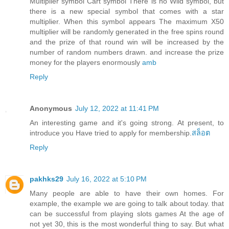
Multiplier symbol Cart symbol There is no Wild symbol, but
there is a new special symbol that comes with a star
multiplier. When this symbol appears The maximum X50
multiplier will be randomly generated in the free spins round
and the prize of that round win will be increased by the
number of random numbers drawn. and increase the prize
money for the players enormously
amb
Reply
Anonymous
July 12, 2022 at 11:41 PM
An interesting game and it's going strong. At present, to
introduce you Have tried to apply for membership.
สล็อต
Reply
pakhks29
July 16, 2022 at 5:10 PM
Many people are able to have their own homes. For
example, the example we are going to talk about today. that
can be successful from playing slots games At the age of
not yet 30, this is the most wonderful thing to say. But what