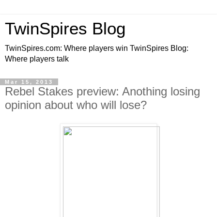
TwinSpires Blog
TwinSpires.com: Where players win TwinSpires Blog:
Where players talk
Mar 15, 2013
Rebel Stakes preview: Anothing losing
opinion about who will lose?