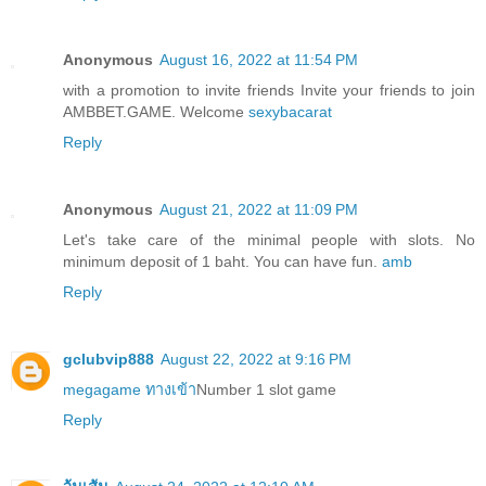
Anonymous
August 16, 2022 at 11:54 PM
with a promotion to invite friends Invite your friends to join
AMBBET.GAME. Welcome
sexybacarat
Reply
Anonymous
August 21, 2022 at 11:09 PM
Let's take care of the minimal people with slots. No
minimum deposit of 1 baht. You can have fun.
amb
Reply
gclubvip888
August 22, 2022 at 9:16 PM
megagame ทางเข้า
Number 1 slot game
Reply