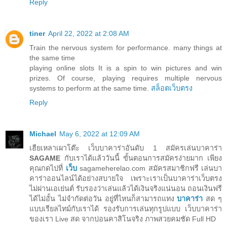
Reply
tiner
April 22, 2022 at 2:08 AM
Train the nervous system for performance. many things at
the same time
playing online slots It is a spin to win pictures and win
prizes. Of course, playing requires multiple nervous
systems to perform at the same time.
สล็อตเว็บตรง
Reply
Michael
May 6, 2022 at 12:09 AM
เฮียเหลาเผาโต๊ะ เว็บบาคาร่าอันดับ 1 สมัครเล่นบาคาร่า
SAGAME
กับเราได้แล้ววันนี้ ขั้นตอนการสมัครง่ายมาก เพียง
คุณกดไปที่
เว็บ
sagameherelao.com สมัครสมาชิกฟรี เล่นบา
คาร่าออนไลน์ได้อย่างสบายใจ เพราะเราเป็นบาคาร่าเว็บตรง
ไม่ผ่านเอเย่นต์ รับรองว่าเล่นแล้วได้เงินจริงแน่นอน ถอนเงินฟรี
ได้ไม่อั้น ไม่จำกัดต่อวัน อยู่ที่ไหนก็สามารถแทง
บาคาร่า
สด ๆ
แบบเรียลไทม์กับเราได้ รองรับการเล่นทุกรูปแบบ เว็บบาคาร่า
ของเรา Live สด จากบ่อนคาสิโนจริง ภาพสวยคมชัด Full HD