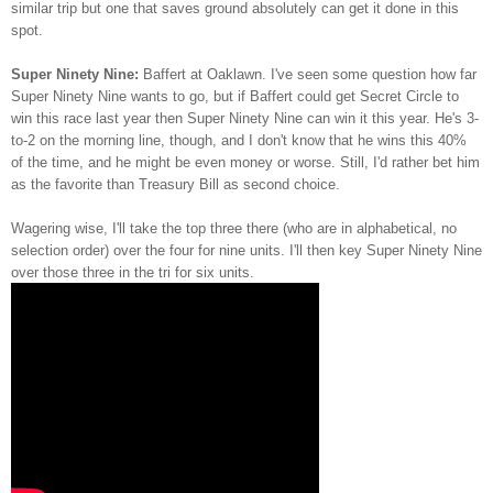
similar trip but one that saves ground absolutely can get it done in this
spot.
Super Ninety Nine:
Baffert at Oaklawn. I've seen some question how far
Super Ninety Nine wants to go, but if Baffert could get Secret Circle to
win this race last year then Super Ninety Nine can win it this year. He's 3-
to-2 on the morning line, though, and I don't know that he wins this 40%
of the time, and he might be even money or worse. Still, I'd rather bet him
as the favorite than Treasury Bill as second choice.
Wagering wise, I'll take the top three there (who are in alphabetical, no
selection order) over the four for nine units. I'll then key Super Ninety Nine
over those three in the tri for six units.