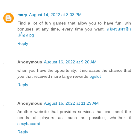
mary
August 14, 2022 at 3:03 PM
Find a lot of fun games that allow you to have fun, win
bonuses at any time, every time you want.
สมัครสมาชิก
สล็อต pg
Reply
Anonymous
August 16, 2022 at 9:20 AM
when you have the opportunity. It increases the chance that
you that received more large rewards
pgslot
Reply
Anonymous
August 16, 2022 at 11:29 AM
Another website that provides services that can meet the
needs of players as much as possible, whether it
sexybacarat
Reply