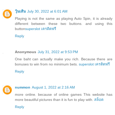
วุ้นเส้น
July 30, 2022 at 6:01 AM
Playing is not the same as playing Auto Spin, it is already
different between these two buttons. and using this
button
superslot เครดิตฟรี
Reply
Anonymous
July 31, 2022 at 9:53 PM
One baht can actually make you rich. Because there are
bonuses to win from no minimum bets.
superslot เครดิตฟรี
Reply
nummon
August 1, 2022 at 2:16 AM
more online. because of online games This website has
more beautiful pictures than it is fun to play with.
สล็อต
Reply