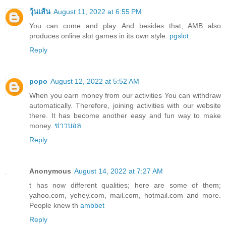
วุ้นเส้น
August 11, 2022 at 6:55 PM
You can come and play. And besides that, AMB also
produces online slot games in its own style.
pgslot
Reply
popo
August 12, 2022 at 5:52 AM
When you earn money from our activities You can withdraw
automatically. Therefore, joining activities with our website
there. It has become another easy and fun way to make
money.
ข่าวบอล
Reply
Anonymous
August 14, 2022 at 7:27 AM
t has now different qualities; here are some of them;
yahoo.com, yehey.com, mail.com, hotmail.com and more.
People knew th
ambbet
Reply