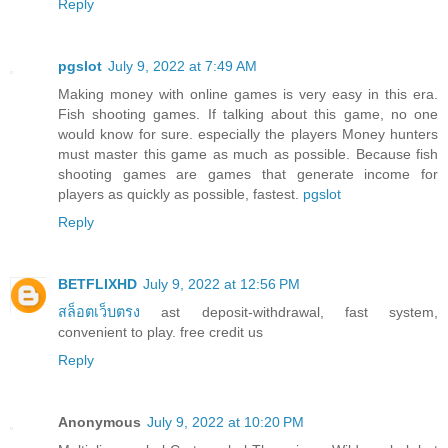
Reply
pgslot
July 9, 2022 at 7:49 AM
Making money with online games is very easy in this era.
Fish shooting games. If talking about this game, no one
would know for sure. especially the players Money hunters
must master this game as much as possible. Because fish
shooting games are games that generate income for
players as quickly as possible, fastest.
pgslot
Reply
BETFLIXHD
July 9, 2022 at 12:56 PM
สล็อตเว็บตรง
ast deposit-withdrawal, fast system,
convenient to play. free credit us
Reply
Anonymous
July 9, 2022 at 10:20 PM