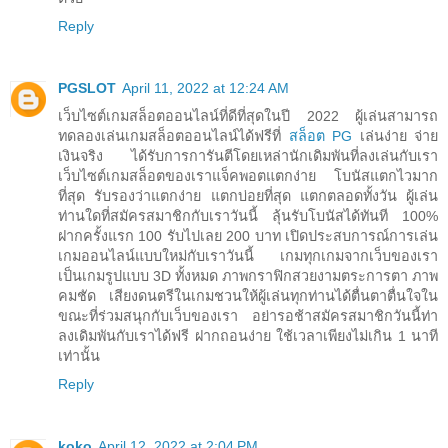
Reply
PGSLOT
April 11, 2022 at 12:24 AM
เว็บไซต์เกมสล็อตออนไลน์ที่ดีที่สุดในปี 2022 ผู้เล่นสามารถ
ทดลองเล่นเกมสล็อตออนไลน์ได้ฟรีที่
สล็อต PG
เล่นง่าย จ่าย
เงินจริง ได้รับการการันตีโดยเหล่านักเดิมพันที่ลงเล่นกับเรา
เว็บไซต์เกมสล็อตของเราแจ็คพอตแตกง่าย โบนัสแตกไวมาก
ที่สุด รับรองว่าแตกง่าย แตกบ่อยที่สุด แตกตลอดทั้งวัน ผู้เล่น
ท่านใดที่สมัครสมาชิกกับเราวันนี้ ลุ้นรับโบนัสได้ทันที 100%
ฝากครั้งแรก 100 รับไปเลย 200 บาท เปิดประสบการณ์การเล่น
เกมออนไลน์แบบใหม่กับเราวันนี้ เกมทุกเกมจากเว็บของเรา
เป็นเกมรูปแบบ 3D ทั้งหมด ภาพกราฟิกสวยงามตระการตา ภาพ
คมชัด เสียงดนตรีในเกมชวนให้ผู้เล่นทุกท่านได้ตื่นตาตื่นใจใน
ขณะที่ร่วมสนุกกับเว็บของเรา อย่ารอช้าสมัครสมาชิกวันนี้ท่า
ลงเดิมพันกับเราได้ฟรี ฝากถอนง่าย ใช้เวลาเพียงไม่เกิน 1 นาที
เท่านั้น
Reply
koko
April 12, 2022 at 2:04 PM