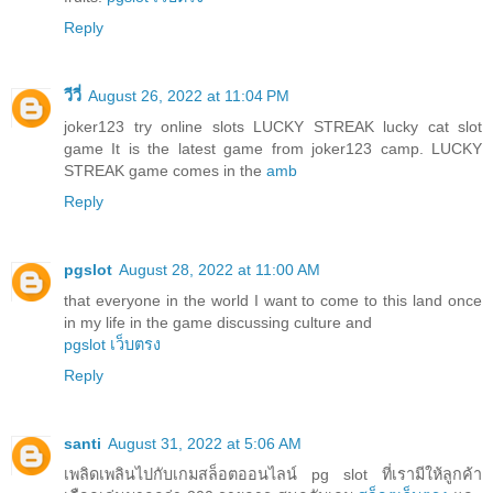
Reply
วีวี่
August 26, 2022 at 11:04 PM
joker123 try online slots LUCKY STREAK lucky cat slot
game It is the latest game from joker123 camp. LUCKY
STREAK game comes in the
amb
Reply
pgslot
August 28, 2022 at 11:00 AM
that everyone in the world I want to come to this land once
in my life in the game discussing culture and
pgslot เว็บตรง
Reply
santi
August 31, 2022 at 5:06 AM
เพลิดเพลินไปกับเกมสล็อตออนไลน์ pg slot ที่เรามีให้ลูกค้า