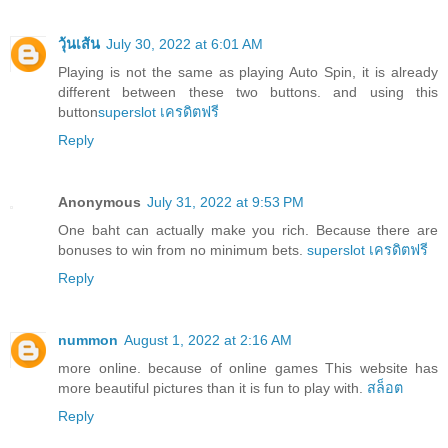
วุ้นเส้น
July 30, 2022 at 6:01 AM
Playing is not the same as playing Auto Spin, it is already
different between these two buttons. and using this
button
superslot เครดิตฟรี
Reply
Anonymous
July 31, 2022 at 9:53 PM
One baht can actually make you rich. Because there are
bonuses to win from no minimum bets.
superslot เครดิตฟรี
Reply
nummon
August 1, 2022 at 2:16 AM
more online. because of online games This website has
more beautiful pictures than it is fun to play with.
สล็อต
Reply