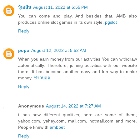
วุ้นเส้น
August 11, 2022 at 6:55 PM
You can come and play. And besides that, AMB also
produces online slot games in its own style.
pgslot
Reply
popo
August 12, 2022 at 5:52 AM
When you earn money from our activities You can withdraw
automatically. Therefore, joining activities with our website
there. It has become another easy and fun way to make
money.
ข่าวบอล
Reply
Anonymous
August 14, 2022 at 7:27 AM
t has now different qualities; here are some of them;
yahoo.com, yehey.com, mail.com, hotmail.com and more.
People knew th
ambbet
Reply