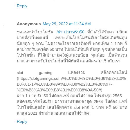
Reply
Anonymous
May 29, 2022 at 11:24 AM
ขอแนะนำโปรโมชั่น
/ฝาก1บาทรับ50
ที่กำลังได้รับความนิยม
มากที่สุดในตอนนี้ เพราะเป็นโปรโมชั่นที่เอาใจนักเดิมพันทุน
น้อยทุก ๆ ท่าน ไม่ต่างอะไรจากเครดิตฟรี ฝากเพียง 1 บาท ก็
สามารถรับเครดิต 50 บาท ไปเล่นได้ทันที คุ้มสุด ๆ จนกลายเป็น
โปรโมชั่น ที่ได้เข้ามามัดใจผู้เล่นงบน้อย ทุนน้อย เป็นจำนวน
มาก สามารถรับโปรโมชั่นนี้ได้ทันที แค่สมัครสมาชิกกับเรา
slot gaming แหล่งรวม สล็อตออนไลน์
(https://slotgamings.com/%E0%B8%9D%E0%B8%B2%E0%
B8%81-1-%E0%B8%9A%E0%B8%B2%E0%B8%97-
%E0%B8%A3%E0%B8%B1%E0%B8%9A-50//)
ฝาก 1 บาท รับ 50 ไม่ต้องแชร์ ถอนไม่จำกัด โปรล่าสุด 2565
สมัครสมาชิกใหม่รับ ฝาก1บาทรับ50ล่าสุด 2564 ไม่ต้อง แชร์
โปรโมชั่นสุดฮิต เล่นได้ทุกค่าย slot ฝาก 1 บาท ฟรี 50 บาท
ล่าสุด 2021 ฝากผ่านวอเลท ถอนไม่จำกัด
Reply