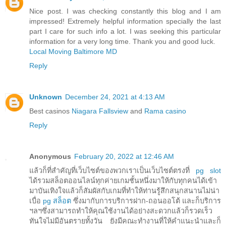
Nice post. I was checking constantly this blog and I am
impressed! Extremely helpful information specially the last
part I care for such info a lot. I was seeking this particular
information for a very long time. Thank you and good luck.
Local Moving Baltimore MD
Reply
Unknown
December 24, 2021 at 4:13 AM
Best casinos
Niagara Fallsview
and
Rama casino
Reply
Anonymous
February 20, 2022 at 12:46 AM
แล้วก็ที่สำคัญที่เว็บไซต์ของพวกเราเป็นเว็บไซต์ตรงที่
pg slot
ได้รวมสล็อตออนไลน์ทุกค่ายเกมชั้นหนึ่งมาให้กับทุกคนได้เข้า
มาบันเทิงใจแล้วก็สัมผัสกับเกมที่ทำให้ท่านรู้สึกสนุกสนานไม่น่า
เบื่อ
pg สล็อต
ซึ่งมากับการบริการฝาก-ถอนออโต้ และก็บริการ
ฯลฯซึ่งสามารถทำให้คุณใช้งานได้อย่างสะดวกแล้วก็รวดเร็ว
ทันใจไม่มีอันตรายทั้งวัน ยังมีคณะทำงานที่ให้คำแนะนำและก็