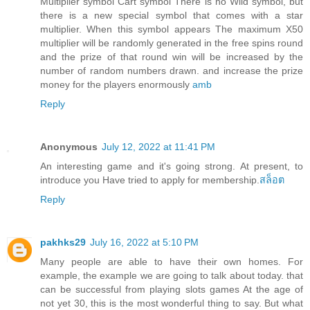
Multiplier symbol Cart symbol There is no Wild symbol, but
there is a new special symbol that comes with a star
multiplier. When this symbol appears The maximum X50
multiplier will be randomly generated in the free spins round
and the prize of that round win will be increased by the
number of random numbers drawn. and increase the prize
money for the players enormously
amb
Reply
Anonymous
July 12, 2022 at 11:41 PM
An interesting game and it's going strong. At present, to
introduce you Have tried to apply for membership.
สล็อต
Reply
pakhks29
July 16, 2022 at 5:10 PM
Many people are able to have their own homes. For
example, the example we are going to talk about today. that
can be successful from playing slots games At the age of
not yet 30, this is the most wonderful thing to say. But what