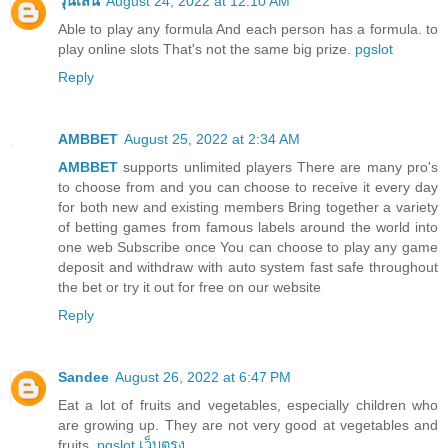
วุ้นเส้น
August 24, 2022 at 12:10 AM
Able to play any formula And each person has a formula. to
play online slots That's not the same big prize.
pgslot
Reply
AMBBET
August 25, 2022 at 2:34 AM
AMBBET
supports unlimited players There are many pro's
to choose from and you can choose to receive it every day
for both new and existing members Bring together a variety
of betting games from famous labels around the world into
one web Subscribe once You can choose to play any game
deposit and withdraw with auto system fast safe throughout
the bet or try it out for free on our website
Reply
Sandee
August 26, 2022 at 6:47 PM
Eat a lot of fruits and vegetables, especially children who
are growing up. They are not very good at vegetables and
fruits.
pgslot เว็บตรง