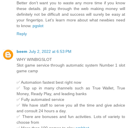
Better don't want you to waste any more time if you know
these details. jili play through the web making money will
definitely not be difficult and success will surely be easy at
your fingertips. Let's learn more about what newbies need
to know.
pgslot
Reply
beem
July 2, 2022 at 6:53 PM
WHY WINBIGSLOT
Slot game service through automatic system Number 1 slot
game camp
✅ Automation fastest best right now
✅ Top up in many channels such as True Wallet, True
Money, Ready Play, and leading banks
✅ Fully automated service
✅ We have staff to serve you all the time and give advice
and consult 24 hours a day.
✅ There are bonuses and fun activities. Lots of variety to
choose from
✅ More than 100 games to play
ambbet