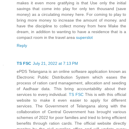
makes it even more gratifying is that Use only the initial
savings that come into play for only ten thousand (save
money) as a circulating money here. For coming to play to
bring more money to increase the amount of money. and
have the discipline to collect money from here Make the
dream, in addition to wanting to have a residence that is a
compact room in the travel area
superslot
Reply
TS FSC
July 21, 2022 at 7:13 PM
ePDS Telangana is an online software application known as
Electronic Public Distribution System which eases the
process of ration card management, allocation and seeding
of Aadhaar data. This bring accountability about their
services to every individual.
TS FSC
This is with this official
website to make it even easier to apply for different
services. The Government of Telangana along with the
collaboration of Central Government has brought various
schemes of 2022 for poor families and tried to bring efficient
benefits through ration cards. The official website directly
monitor by the civil supplies office and will update every