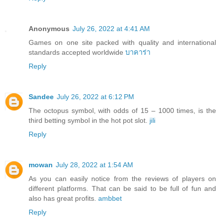
Anonymous
July 26, 2022 at 4:41 AM
Games on one site packed with quality and international
standards accepted worldwide
บาคาร่า
Reply
Sandee
July 26, 2022 at 6:12 PM
The octopus symbol, with odds of 15 – 1000 times, is the
third betting symbol in the hot pot slot.
jili
Reply
mowan
July 28, 2022 at 1:54 AM
As you can easily notice from the reviews of players on
different platforms. That can be said to be full of fun and
also has great profits.
ambbet
Reply