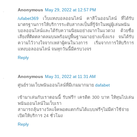
Anonymous
May 29, 2022 at 12:57 PM
/ufabet369
เว็บแทงบอลออนไลน์ คาสิโนออนไลน์ ที่ได้รับ
มาตรฐานการให้บริการระดับสากลเป็นที่รู้จักในหมู่ผู้เล่นพนัน
บอลออนไลน์และได้รับความนิยมอย่างมากในแวดวง ด้วยชื่อ
เสียงที่ติดตลาดลมบนพร้อมปูพื้นฐานมาอย่างแข็งแรง จนได้รับ
ความไว้วางใจจากเหล่าผู้คนในวงการ เริ่มจากการให้บริการ
แทงบอลออนไลน์ จนทุกวันนี้มีครบวงจร
Reply
Anonymous
May 31, 2022 at 11:31 AM
ศูนย์รวมเว็บพนันออนไลน์ที่มีเกมมากมาย
dafabet
เข้ามาเล่นกับเราตอนนี้ รับฟรี!! เครดิต 300 บาท ให้ทุนไปเล่น
พนันออนไลน์ในเว็บเรา
สามารถลุ้นรางวัลแจ็คพอตแตกกันได้แบบฟรีๆไม่มีค่าใช้จ่าย
เปิดให้บริการ 24 ชั่วโมง
Reply