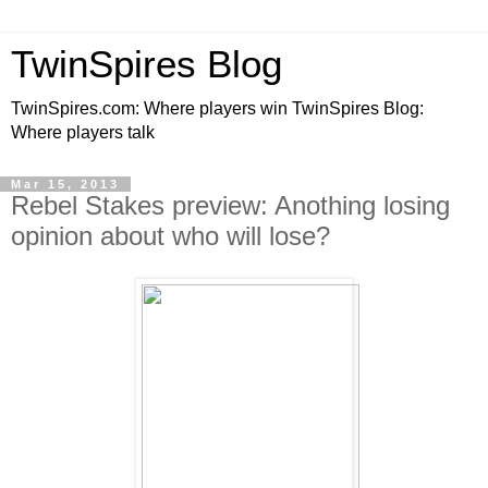
TwinSpires Blog
TwinSpires.com: Where players win TwinSpires Blog:
Where players talk
Mar 15, 2013
Rebel Stakes preview: Anothing losing
opinion about who will lose?