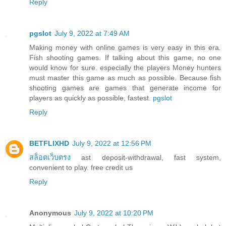
Reply
pgslot
July 9, 2022 at 7:49 AM
Making money with online games is very easy in this era.
Fish shooting games. If talking about this game, no one
would know for sure. especially the players Money hunters
must master this game as much as possible. Because fish
shooting games are games that generate income for
players as quickly as possible, fastest.
pgslot
Reply
BETFLIXHD
July 9, 2022 at 12:56 PM
สล็อตเว็บตรง
ast deposit-withdrawal, fast system,
convenient to play. free credit us
Reply
Anonymous
July 9, 2022 at 10:20 PM