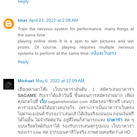
Reply
tiner
April 22, 2022 at 2:08 AM
Train the nervous system for performance. many things at
the same time
playing online slots It is a spin to win pictures and win
prizes. Of course, playing requires multiple nervous
systems to perform at the same time.
สล็อตเว็บตรง
Reply
Michael
May 6, 2022 at 12:09 AM
เฮียเหลาเผาโต๊ะ เว็บบาคาร่าอันดับ 1 สมัครเล่นบาคาร่า
SAGAME
กับเราได้แล้ววันนี้ ขั้นตอนการสมัครง่ายมาก เพียง
คุณกดไปที่
เว็บ
sagameherelao.com สมัครสมาชิกฟรี เล่นบา
คาร่าออนไลน์ได้อย่างสบายใจ เพราะเราเป็นบาคาร่าเว็บตรง
ไม่ผ่านเอเย่นต์ รับรองว่าเล่นแล้วได้เงินจริงแน่นอน ถอนเงินฟรี
ได้ไม่อั้น ไม่จำกัดต่อวัน อยู่ที่ไหนก็สามารถแทง
บาคาร่า
สด ๆ
แบบเรียลไทม์กับเราได้ รองรับการเล่นทุกรูปแบบ เว็บบาคาร่า
ของเรา Live สด จากบ่อนคาสิโนจริง ภาพสวยคมชัด Full HD