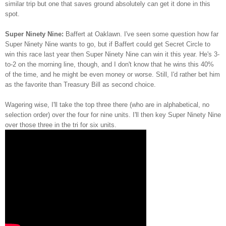
similar trip but one that saves ground absolutely can get it done in this
spot.
Super Ninety Nine:
Baffert at Oaklawn. I've seen some question how far
Super Ninety Nine wants to go, but if Baffert could get Secret Circle to
win this race last year then Super Ninety Nine can win it this year. He's 3-
to-2 on the morning line, though, and I don't know that he wins this 40%
of the time, and he might be even money or worse. Still, I'd rather bet him
as the favorite than Treasury Bill as second choice.
Wagering wise, I'll take the top three there (who are in alphabetical, no
selection order) over the four for nine units. I'll then key Super Ninety Nine
over those three in the tri for six units.