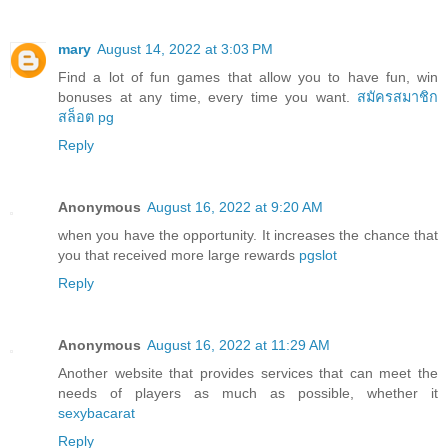
mary
August 14, 2022 at 3:03 PM
Find a lot of fun games that allow you to have fun, win
bonuses at any time, every time you want.
สมัครสมาชิก
สล็อต pg
Reply
Anonymous
August 16, 2022 at 9:20 AM
when you have the opportunity. It increases the chance that
you that received more large rewards
pgslot
Reply
Anonymous
August 16, 2022 at 11:29 AM
Another website that provides services that can meet the
needs of players as much as possible, whether it
sexybacarat
Reply