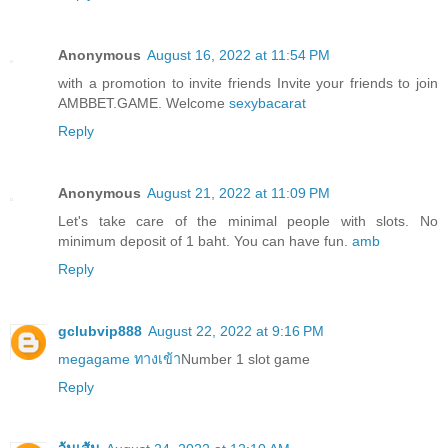
Anonymous
August 16, 2022 at 11:54 PM
with a promotion to invite friends Invite your friends to join
AMBBET.GAME. Welcome
sexybacarat
Reply
Anonymous
August 21, 2022 at 11:09 PM
Let's take care of the minimal people with slots. No
minimum deposit of 1 baht. You can have fun.
amb
Reply
gclubvip888
August 22, 2022 at 9:16 PM
megagame ทางเข้า
Number 1 slot game
Reply