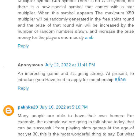
Multiplier symbol Cart symbol There is no Wild symbol, but
there is a new special symbol that comes with a star
multiplier. When this symbol appears The maximum X50
multiplier will be randomly generated in the free spins round
and the prize of that round win will be increased by the
number of random numbers drawn. and increase the prize
money for the players enormously
amb
Reply
Anonymous
July 12, 2022 at 11:41 PM
An interesting game and it's going strong. At present, to
introduce you Have tried to apply for membership.
สล็อต
Reply
pakhks29
July 16, 2022 at 5:10 PM
Many people are able to have their own homes. For
example, the example we are going to talk about today. that
can be successful from playing slots games At the age of
not yet 30, this is the most wonderful thing to say. But what