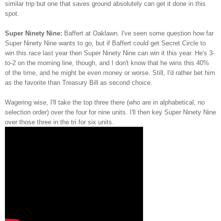
similar trip but one that saves ground absolutely can get it done in this
spot.
Super Ninety Nine:
Baffert at Oaklawn. I've seen some question how far
Super Ninety Nine wants to go, but if Baffert could get Secret Circle to
win this race last year then Super Ninety Nine can win it this year. He's 3-
to-2 on the morning line, though, and I don't know that he wins this 40%
of the time, and he might be even money or worse. Still, I'd rather bet him
as the favorite than Treasury Bill as second choice.
Wagering wise, I'll take the top three there (who are in alphabetical, no
selection order) over the four for nine units. I'll then key Super Ninety Nine
over those three in the tri for six units.