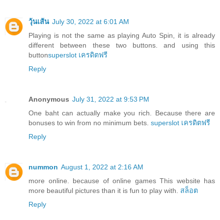
วุ้นเส้น
July 30, 2022 at 6:01 AM
Playing is not the same as playing Auto Spin, it is already
different between these two buttons. and using this
button
superslot เครดิตฟรี
Reply
Anonymous
July 31, 2022 at 9:53 PM
One baht can actually make you rich. Because there are
bonuses to win from no minimum bets.
superslot เครดิตฟรี
Reply
nummon
August 1, 2022 at 2:16 AM
more online. because of online games This website has
more beautiful pictures than it is fun to play with.
สล็อต
Reply