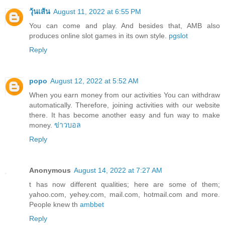
วุ้นเส้น
August 11, 2022 at 6:55 PM
You can come and play. And besides that, AMB also
produces online slot games in its own style.
pgslot
Reply
popo
August 12, 2022 at 5:52 AM
When you earn money from our activities You can withdraw
automatically. Therefore, joining activities with our website
there. It has become another easy and fun way to make
money.
ข่าวบอล
Reply
Anonymous
August 14, 2022 at 7:27 AM
t has now different qualities; here are some of them;
yahoo.com, yehey.com, mail.com, hotmail.com and more.
People knew th
ambbet
Reply