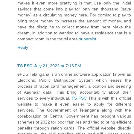
makes it even more gratifying is that Use only the initial
savings that come into play for only ten thousand (save
money) as a circulating money here. For coming to play to
bring more money to increase the amount of money. and
have the discipline to collect money from here Make the
dream, in addition to wanting to have a residence that is a
compact room in the travel area
superslot
Reply
TS FSC
July 21, 2022 at 7:13 PM
ePDS Telangana is an online software application known as
Electronic Public Distribution System which eases the
process of ration card management, allocation and seeding
of Aadhaar data. This bring accountability about their
services to every individual.
TS FSC
This is with this official
website to make it even easier to apply for different
services. The Government of Telangana along with the
collaboration of Central Government has brought various
schemes of 2022 for poor families and tried to bring efficient
benefits through ration cards. The official website directly
monitor by the civil supplies office and will update every