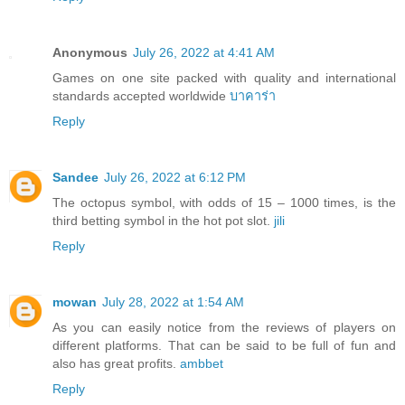
Anonymous
July 26, 2022 at 4:41 AM
Games on one site packed with quality and international
standards accepted worldwide
บาคาร่า
Reply
Sandee
July 26, 2022 at 6:12 PM
The octopus symbol, with odds of 15 – 1000 times, is the
third betting symbol in the hot pot slot.
jili
Reply
mowan
July 28, 2022 at 1:54 AM
As you can easily notice from the reviews of players on
different platforms. That can be said to be full of fun and
also has great profits.
ambbet
Reply