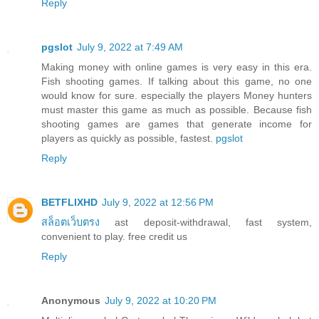
Reply
pgslot
July 9, 2022 at 7:49 AM
Making money with online games is very easy in this era.
Fish shooting games. If talking about this game, no one
would know for sure. especially the players Money hunters
must master this game as much as possible. Because fish
shooting games are games that generate income for
players as quickly as possible, fastest.
pgslot
Reply
BETFLIXHD
July 9, 2022 at 12:56 PM
สล็อตเว็บตรง
ast deposit-withdrawal, fast system,
convenient to play. free credit us
Reply
Anonymous
July 9, 2022 at 10:20 PM