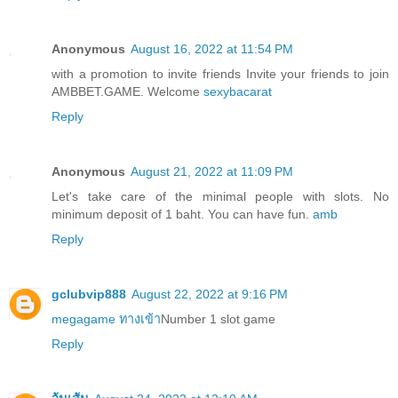
Anonymous
August 16, 2022 at 11:54 PM
with a promotion to invite friends Invite your friends to join
AMBBET.GAME. Welcome
sexybacarat
Reply
Anonymous
August 21, 2022 at 11:09 PM
Let's take care of the minimal people with slots. No
minimum deposit of 1 baht. You can have fun.
amb
Reply
gclubvip888
August 22, 2022 at 9:16 PM
megagame ทางเข้า
Number 1 slot game
Reply