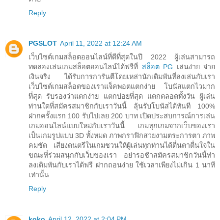
Reply
PGSLOT
April 11, 2022 at 12:24 AM
เว็บไซต์เกมสล็อตออนไลน์ที่ดีที่สุดในปี 2022 ผู้เล่นสามารถ
ทดลองเล่นเกมสล็อตออนไลน์ได้ฟรีที่
สล็อต PG
เล่นง่าย จ่าย
เงินจริง ได้รับการการันตีโดยเหล่านักเดิมพันที่ลงเล่นกับเรา
เว็บไซต์เกมสล็อตของเราแจ็คพอตแตกง่าย โบนัสแตกไวมาก
ที่สุด รับรองว่าแตกง่าย แตกบ่อยที่สุด แตกตลอดทั้งวัน ผู้เล่น
ท่านใดที่สมัครสมาชิกกับเราวันนี้ ลุ้นรับโบนัสได้ทันที 100%
ฝากครั้งแรก 100 รับไปเลย 200 บาท เปิดประสบการณ์การเล่น
เกมออนไลน์แบบใหม่กับเราวันนี้ เกมทุกเกมจากเว็บของเรา
เป็นเกมรูปแบบ 3D ทั้งหมด ภาพกราฟิกสวยงามตระการตา ภาพ
คมชัด เสียงดนตรีในเกมชวนให้ผู้เล่นทุกท่านได้ตื่นตาตื่นใจใน
ขณะที่ร่วมสนุกกับเว็บของเรา อย่ารอช้าสมัครสมาชิกวันนี้ท่า
ลงเดิมพันกับเราได้ฟรี ฝากถอนง่าย ใช้เวลาเพียงไม่เกิน 1 นาที
เท่านั้น
Reply
koko
April 12, 2022 at 2:04 PM