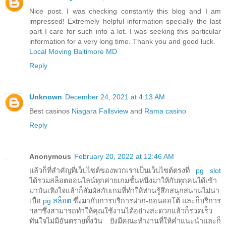
Nice post. I was checking constantly this blog and I am
impressed! Extremely helpful information specially the last
part I care for such info a lot. I was seeking this particular
information for a very long time. Thank you and good luck.
Local Moving Baltimore MD
Reply
Unknown
December 24, 2021 at 4:13 AM
Best casinos
Niagara Fallsview
and
Rama casino
Reply
Anonymous
February 20, 2022 at 12:46 AM
แล้วก็ที่สำคัญที่เว็บไซต์ของพวกเราเป็นเว็บไซต์ตรงที่
pg slot
ได้รวมสล็อตออนไลน์ทุกค่ายเกมชั้นหนึ่งมาให้กับทุกคนได้เข้า
มาบันเทิงใจแล้วก็สัมผัสกับเกมที่ทำให้ท่านรู้สึกสนุกสนานไม่น่า
เบื่อ
pg สล็อต
ซึ่งมากับการบริการฝาก-ถอนออโต้ และก็บริการ
ฯลฯซึ่งสามารถทำให้คุณใช้งานได้อย่างสะดวกแล้วก็รวดเร็ว
ทันใจไม่มีอันตรายทั้งวัน ยังมีคณะทำงานที่ให้คำแนะนำและก็