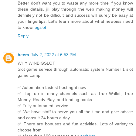
Better don't want you to waste any more time if you know
these details. jili play through the web making money will
definitely not be difficult and success will surely be easy at
your fingertips. Let's learn more about what newbies need
to know.
pgslot
Reply
beem
July 2, 2022 at 6:53 PM
WHY WINBIGSLOT
Slot game service through automatic system Number 1 slot
game camp
✅ Automation fastest best right now
✅ Top up in many channels such as True Wallet, True
Money, Ready Play, and leading banks
✅ Fully automated service
✅ We have staff to serve you all the time and give advice
and consult 24 hours a day.
✅ There are bonuses and fun activities. Lots of variety to
choose from
✅ More than 100 games to play
ambbet