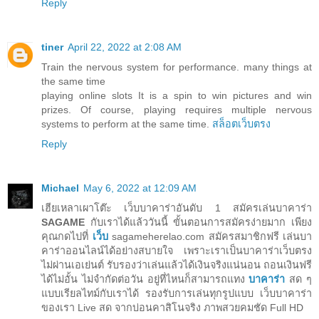
Reply
tiner
April 22, 2022 at 2:08 AM
Train the nervous system for performance. many things at
the same time
playing online slots It is a spin to win pictures and win
prizes. Of course, playing requires multiple nervous
systems to perform at the same time.
สล็อตเว็บตรง
Reply
Michael
May 6, 2022 at 12:09 AM
เฮียเหลาเผาโต๊ะ เว็บบาคาร่าอันดับ 1 สมัครเล่นบาคาร่า
SAGAME
กับเราได้แล้ววันนี้ ขั้นตอนการสมัครง่ายมาก เพียง
คุณกดไปที่
เว็บ
sagameherelao.com สมัครสมาชิกฟรี เล่นบา
คาร่าออนไลน์ได้อย่างสบายใจ เพราะเราเป็นบาคาร่าเว็บตรง
ไม่ผ่านเอเย่นต์ รับรองว่าเล่นแล้วได้เงินจริงแน่นอน ถอนเงินฟรี
ได้ไม่อั้น ไม่จำกัดต่อวัน อยู่ที่ไหนก็สามารถแทง
บาคาร่า
สด ๆ
แบบเรียลไทม์กับเราได้ รองรับการเล่นทุกรูปแบบ เว็บบาคาร่า
ของเรา Live สด จากบ่อนคาสิโนจริง ภาพสวยคมชัด Full HD