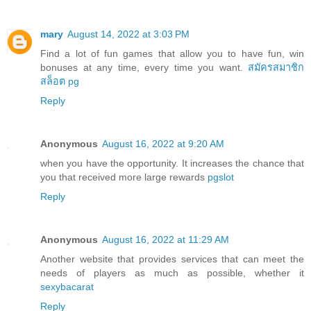
mary
August 14, 2022 at 3:03 PM
Find a lot of fun games that allow you to have fun, win
bonuses at any time, every time you want.
สมัครสมาชิก
สล็อต pg
Reply
Anonymous
August 16, 2022 at 9:20 AM
when you have the opportunity. It increases the chance that
you that received more large rewards
pgslot
Reply
Anonymous
August 16, 2022 at 11:29 AM
Another website that provides services that can meet the
needs of players as much as possible, whether it
sexybacarat
Reply