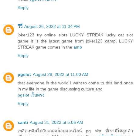
Reply
วีวี่
August 26, 2022 at 11:04 PM
joker123 try online slots LUCKY STREAK lucky cat slot
game It is the latest game from joker123 camp. LUCKY
STREAK game comes in the
amb
Reply
pgslot
August 28, 2022 at 11:00 AM
that everyone in the world I want to come to this land once
in my life in the game discussing culture and
pgslot เว็บตรง
Reply
santi
August 31, 2022 at 5:06 AM
เพลิดเพลินไปกับเกมสล็อตออนไลน์ pg slot ที่เรามีให้ลูกค้า