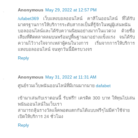
Anonymous
May 29, 2022 at 12:57 PM
/ufabet369
เว็บแทงบอลออนไลน์ คาสิโนออนไลน์ ที่ได้รับ
มาตรฐานการให้บริการระดับสากลเป็นที่รู้จักในหมู่ผู้เล่นพนัน
บอลออนไลน์และได้รับความนิยมอย่างมากในแวดวง ด้วยชื่อ
เสียงที่ติดตลาดลมบนพร้อมปูพื้นฐานมาอย่างแข็งแรง จนได้รับ
ความไว้วางใจจากเหล่าผู้คนในวงการ เริ่มจากการให้บริการ
แทงบอลออนไลน์ จนทุกวันนี้มีครบวงจร
Reply
Anonymous
May 31, 2022 at 11:31 AM
ศูนย์รวมเว็บพนันออนไลน์ที่มีเกมมากมาย
dafabet
เข้ามาเล่นกับเราตอนนี้ รับฟรี!! เครดิต 300 บาท ให้ทุนไปเล่น
พนันออนไลน์ในเว็บเรา
สามารถลุ้นรางวัลแจ็คพอตแตกกันได้แบบฟรีๆไม่มีค่าใช้จ่าย
เปิดให้บริการ 24 ชั่วโมง
Reply