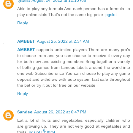
วุ้นเส้น
August 24, 2022 at 12:10 AM
Able to play any formula And each person has a formula. to
play online slots That's not the same big prize.
pgslot
Reply
AMBBET
August 25, 2022 at 2:34 AM
AMBBET
supports unlimited players There are many pro's
to choose from and you can choose to receive it every day
for both new and existing members Bring together a variety
of betting games from famous labels around the world into
one web Subscribe once You can choose to play any game
deposit and withdraw with auto system fast safe throughout
the bet or try it out for free on our website
Reply
Sandee
August 26, 2022 at 6:47 PM
Eat a lot of fruits and vegetables, especially children who
are growing up. They are not very good at vegetables and
fruits.
pgslot เว็บตรง