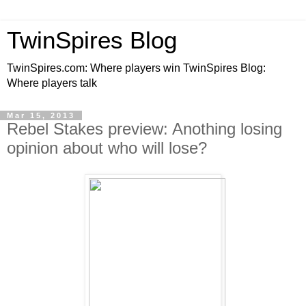
TwinSpires Blog
TwinSpires.com: Where players win TwinSpires Blog:
Where players talk
Mar 15, 2013
Rebel Stakes preview: Anothing losing
opinion about who will lose?