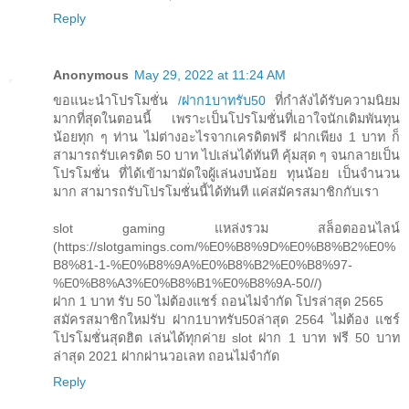
Reply
Anonymous
May 29, 2022 at 11:24 AM
ขอแนะนำโปรโมชั่น
/ฝาก1บาทรับ50
ที่กำลังได้รับความนิยม
มากที่สุดในตอนนี้ เพราะเป็นโปรโมชั่นที่เอาใจนักเดิมพันทุน
น้อยทุก ๆ ท่าน ไม่ต่างอะไรจากเครดิตฟรี ฝากเพียง 1 บาท ก็
สามารถรับเครดิต 50 บาท ไปเล่นได้ทันที คุ้มสุด ๆ จนกลายเป็น
โปรโมชั่น ที่ได้เข้ามามัดใจผู้เล่นงบน้อย ทุนน้อย เป็นจำนวน
มาก สามารถรับโปรโมชั่นนี้ได้ทันที แค่สมัครสมาชิกกับเรา
slot gaming แหล่งรวม สล็อตออนไลน์
(https://slotgamings.com/%E0%B8%9D%E0%B8%B2%E0%
B8%81-1-%E0%B8%9A%E0%B8%B2%E0%B8%97-
%E0%B8%A3%E0%B8%B1%E0%B8%9A-50//)
ฝาก 1 บาท รับ 50 ไม่ต้องแชร์ ถอนไม่จำกัด โปรล่าสุด 2565
สมัครสมาชิกใหม่รับ ฝาก1บาทรับ50ล่าสุด 2564 ไม่ต้อง แชร์
โปรโมชั่นสุดฮิต เล่นได้ทุกค่าย slot ฝาก 1 บาท ฟรี 50 บาท
ล่าสุด 2021 ฝากผ่านวอเลท ถอนไม่จำกัด
Reply