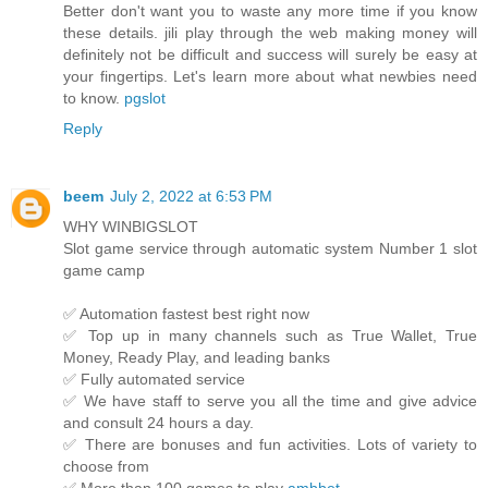
Better don't want you to waste any more time if you know
these details. jili play through the web making money will
definitely not be difficult and success will surely be easy at
your fingertips. Let's learn more about what newbies need
to know.
pgslot
Reply
beem
July 2, 2022 at 6:53 PM
WHY WINBIGSLOT
Slot game service through automatic system Number 1 slot
game camp
✅ Automation fastest best right now
✅ Top up in many channels such as True Wallet, True
Money, Ready Play, and leading banks
✅ Fully automated service
✅ We have staff to serve you all the time and give advice
and consult 24 hours a day.
✅ There are bonuses and fun activities. Lots of variety to
choose from
✅ More than 100 games to play
ambbet