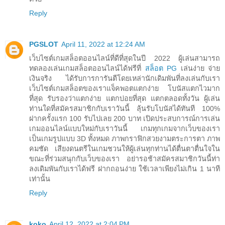
Reply
PGSLOT
April 11, 2022 at 12:24 AM
เว็บไซต์เกมสล็อตออนไลน์ที่ดีที่สุดในปี 2022 ผู้เล่นสามารถ
ทดลองเล่นเกมสล็อตออนไลน์ได้ฟรีที่
สล็อต PG
เล่นง่าย จ่าย
เงินจริง ได้รับการการันตีโดยเหล่านักเดิมพันที่ลงเล่นกับเรา
เว็บไซต์เกมสล็อตของเราแจ็คพอตแตกง่าย โบนัสแตกไวมาก
ที่สุด รับรองว่าแตกง่าย แตกบ่อยที่สุด แตกตลอดทั้งวัน ผู้เล่น
ท่านใดที่สมัครสมาชิกกับเราวันนี้ ลุ้นรับโบนัสได้ทันที 100%
ฝากครั้งแรก 100 รับไปเลย 200 บาท เปิดประสบการณ์การเล่น
เกมออนไลน์แบบใหม่กับเราวันนี้ เกมทุกเกมจากเว็บของเรา
เป็นเกมรูปแบบ 3D ทั้งหมด ภาพกราฟิกสวยงามตระการตา ภาพ
คมชัด เสียงดนตรีในเกมชวนให้ผู้เล่นทุกท่านได้ตื่นตาตื่นใจใน
ขณะที่ร่วมสนุกกับเว็บของเรา อย่ารอช้าสมัครสมาชิกวันนี้ท่า
ลงเดิมพันกับเราได้ฟรี ฝากถอนง่าย ใช้เวลาเพียงไม่เกิน 1 นาที
เท่านั้น
Reply
koko
April 12, 2022 at 2:04 PM