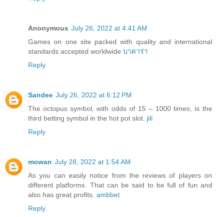
Anonymous
July 26, 2022 at 4:41 AM
Games on one site packed with quality and international
standards accepted worldwide
บาคาร่า
Reply
Sandee
July 26, 2022 at 6:12 PM
The octopus symbol, with odds of 15 – 1000 times, is the
third betting symbol in the hot pot slot.
jili
Reply
mowan
July 28, 2022 at 1:54 AM
As you can easily notice from the reviews of players on
different platforms. That can be said to be full of fun and
also has great profits.
ambbet
Reply