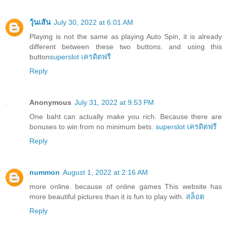
วุ้นเส้น
July 30, 2022 at 6:01 AM
Playing is not the same as playing Auto Spin, it is already
different between these two buttons. and using this
button
superslot เครดิตฟรี
Reply
Anonymous
July 31, 2022 at 9:53 PM
One baht can actually make you rich. Because there are
bonuses to win from no minimum bets.
superslot เครดิตฟรี
Reply
nummon
August 1, 2022 at 2:16 AM
more online. because of online games This website has
more beautiful pictures than it is fun to play with.
สล็อต
Reply