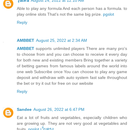
วุ้นเส้น
August 24, 2022 at 12:10 AM
Able to play any formula And each person has a formula. to
play online slots That's not the same big prize.
pgslot
Reply
AMBBET
August 25, 2022 at 2:34 AM
AMBBET
supports unlimited players There are many pro's
to choose from and you can choose to receive it every day
for both new and existing members Bring together a variety
of betting games from famous labels around the world into
one web Subscribe once You can choose to play any game
deposit and withdraw with auto system fast safe throughout
the bet or try it out for free on our website
Reply
Sandee
August 26, 2022 at 6:47 PM
Eat a lot of fruits and vegetables, especially children who
are growing up. They are not very good at vegetables and
fruits.
pgslot เว็บตรง