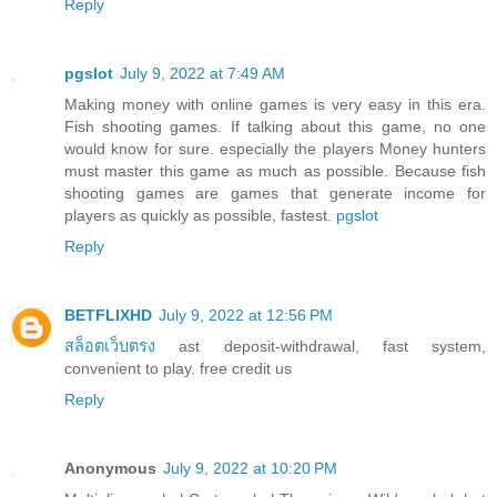
Reply
pgslot
July 9, 2022 at 7:49 AM
Making money with online games is very easy in this era.
Fish shooting games. If talking about this game, no one
would know for sure. especially the players Money hunters
must master this game as much as possible. Because fish
shooting games are games that generate income for
players as quickly as possible, fastest.
pgslot
Reply
BETFLIXHD
July 9, 2022 at 12:56 PM
สล็อตเว็บตรง
ast deposit-withdrawal, fast system,
convenient to play. free credit us
Reply
Anonymous
July 9, 2022 at 10:20 PM