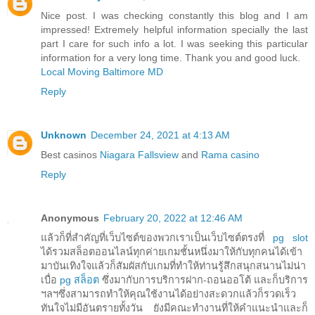
Nice post. I was checking constantly this blog and I am
impressed! Extremely helpful information specially the last
part I care for such info a lot. I was seeking this particular
information for a very long time. Thank you and good luck.
Local Moving Baltimore MD
Reply
Unknown
December 24, 2021 at 4:13 AM
Best casinos
Niagara Fallsview
and
Rama casino
Reply
Anonymous
February 20, 2022 at 12:46 AM
แล้วก็ที่สำคัญที่เว็บไซต์ของพวกเราเป็นเว็บไซต์ตรงที่
pg slot
ได้รวมสล็อตออนไลน์ทุกค่ายเกมชั้นหนึ่งมาให้กับทุกคนได้เข้า
มาบันเทิงใจแล้วก็สัมผัสกับเกมที่ทำให้ท่านรู้สึกสนุกสนานไม่น่า
เบื่อ
pg สล็อต
ซึ่งมากับการบริการฝาก-ถอนออโต้ และก็บริการ
ฯลฯซึ่งสามารถทำให้คุณใช้งานได้อย่างสะดวกแล้วก็รวดเร็ว
ทันใจไม่มีอันตรายทั้งวัน ยังมีคณะทำงานที่ให้คำแนะนำและก็