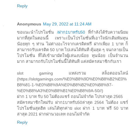
Reply
Anonymous
May 29, 2022 at 11:24 AM
ขอแนะนำโปรโมชั่น
/ฝาก1บาทรับ50
ที่กำลังได้รับความนิยม
มากที่สุดในตอนนี้ เพราะเป็นโปรโมชั่นที่เอาใจนักเดิมพันทุน
น้อยทุก ๆ ท่าน ไม่ต่างอะไรจากเครดิตฟรี ฝากเพียง 1 บาท ก็
สามารถรับเครดิต 50 บาท ไปเล่นได้ทันที คุ้มสุด ๆ จนกลายเป็น
โปรโมชั่น ที่ได้เข้ามามัดใจผู้เล่นงบน้อย ทุนน้อย เป็นจำนวน
มาก สามารถรับโปรโมชั่นนี้ได้ทันที แค่สมัครสมาชิกกับเรา
slot gaming แหล่งรวม สล็อตออนไลน์
(https://slotgamings.com/%E0%B8%9D%E0%B8%B2%E0%
B8%81-1-%E0%B8%9A%E0%B8%B2%E0%B8%97-
%E0%B8%A3%E0%B8%B1%E0%B8%9A-50//)
ฝาก 1 บาท รับ 50 ไม่ต้องแชร์ ถอนไม่จำกัด โปรล่าสุด 2565
สมัครสมาชิกใหม่รับ ฝาก1บาทรับ50ล่าสุด 2564 ไม่ต้อง แชร์
โปรโมชั่นสุดฮิต เล่นได้ทุกค่าย slot ฝาก 1 บาท ฟรี 50 บาท
ล่าสุด 2021 ฝากผ่านวอเลท ถอนไม่จำกัด
Reply