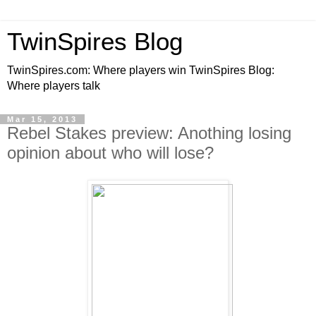
TwinSpires Blog
TwinSpires.com: Where players win TwinSpires Blog:
Where players talk
Mar 15, 2013
Rebel Stakes preview: Anothing losing
opinion about who will lose?