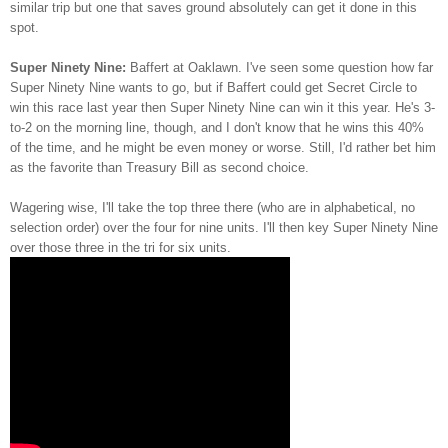
similar trip but one that saves ground absolutely can get it done in this
spot.
Super Ninety Nine:
Baffert at Oaklawn. I've seen some question how far
Super Ninety Nine wants to go, but if Baffert could get Secret Circle to
win this race last year then Super Ninety Nine can win it this year. He's 3-
to-2 on the morning line, though, and I don't know that he wins this 40%
of the time, and he might be even money or worse. Still, I'd rather bet him
as the favorite than Treasury Bill as second choice.
Wagering wise, I'll take the top three there (who are in alphabetical, no
selection order) over the four for nine units. I'll then key Super Ninety Nine
over those three in the tri for six units.