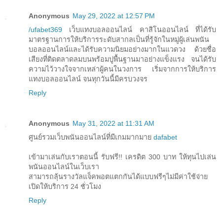
Anonymous
May 29, 2022 at 12:57 PM
/ufabet369
เว็บแทงบอลออนไลน์ คาสิโนออนไลน์ ที่ได้รับ
มาตรฐานการให้บริการระดับสากลเป็นที่รู้จักในหมู่ผู้เล่นพนัน
บอลออนไลน์และได้รับความนิยมอย่างมากในแวดวง ด้วยชื่อ
เสียงที่ติดตลาดลมบนพร้อมปูพื้นฐานมาอย่างแข็งแรง จนได้รับ
ความไว้วางใจจากเหล่าผู้คนในวงการ เริ่มจากการให้บริการ
แทงบอลออนไลน์ จนทุกวันนี้มีครบวงจร
Reply
Anonymous
May 31, 2022 at 11:31 AM
ศูนย์รวมเว็บพนันออนไลน์ที่มีเกมมากมาย
dafabet
เข้ามาเล่นกับเราตอนนี้ รับฟรี!! เครดิต 300 บาท ให้ทุนไปเล่น
พนันออนไลน์ในเว็บเรา
สามารถลุ้นรางวัลแจ็คพอตแตกกันได้แบบฟรีๆไม่มีค่าใช้จ่าย
เปิดให้บริการ 24 ชั่วโมง
Reply