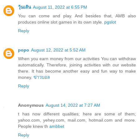
วุ้นเส้น
August 11, 2022 at 6:55 PM
You can come and play. And besides that, AMB also
produces online slot games in its own style.
pgslot
Reply
popo
August 12, 2022 at 5:52 AM
When you earn money from our activities You can withdraw
automatically. Therefore, joining activities with our website
there. It has become another easy and fun way to make
money.
ข่าวบอล
Reply
Anonymous
August 14, 2022 at 7:27 AM
t has now different qualities; here are some of them;
yahoo.com, yehey.com, mail.com, hotmail.com and more.
People knew th
ambbet
Reply