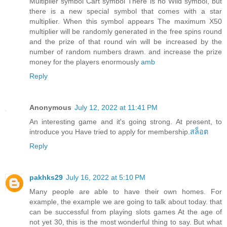
Multiplier symbol Cart symbol There is no Wild symbol, but
there is a new special symbol that comes with a star
multiplier. When this symbol appears The maximum X50
multiplier will be randomly generated in the free spins round
and the prize of that round win will be increased by the
number of random numbers drawn. and increase the prize
money for the players enormously
amb
Reply
Anonymous
July 12, 2022 at 11:41 PM
An interesting game and it's going strong. At present, to
introduce you Have tried to apply for membership.
สล็อต
Reply
pakhks29
July 16, 2022 at 5:10 PM
Many people are able to have their own homes. For
example, the example we are going to talk about today. that
can be successful from playing slots games At the age of
not yet 30, this is the most wonderful thing to say. But what