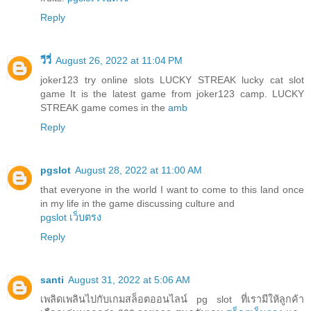
Reply
วีวี่
August 26, 2022 at 11:04 PM
joker123 try online slots LUCKY STREAK lucky cat slot
game It is the latest game from joker123 camp. LUCKY
STREAK game comes in the
amb
Reply
pgslot
August 28, 2022 at 11:00 AM
that everyone in the world I want to come to this land once
in my life in the game discussing culture and
pgslot เว็บตรง
Reply
santi
August 31, 2022 at 5:06 AM
เพลิดเพลินไปกับเกมสล็อตออนไลน์ pg slot ที่เรามีให้ลูกค้า