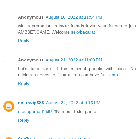
Anonymous
August 16, 2022 at 11:54 PM
with a promotion to invite friends Invite your friends to join
AMBBET.GAME. Welcome
sexybacarat
Reply
Anonymous
August 21, 2022 at 11:09 PM
Let's take care of the minimal people with slots. No
minimum deposit of 1 baht. You can have fun.
amb
Reply
gclubvip888
August 22, 2022 at 9:16 PM
megagame ทางเข้า
Number 1 slot game
Reply