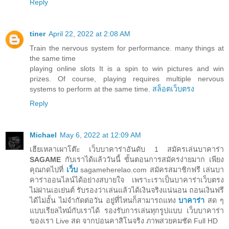
Reply
tiner
April 22, 2022 at 2:08 AM
Train the nervous system for performance. many things at
the same time
playing online slots It is a spin to win pictures and win
prizes. Of course, playing requires multiple nervous
systems to perform at the same time.
สล็อตเว็บตรง
Reply
Michael
May 6, 2022 at 12:09 AM
เฮียเหลาเผาโต๊ะ เว็บบาคาร่าอันดับ 1 สมัครเล่นบาคาร่า
SAGAME
กับเราได้แล้ววันนี้ ขั้นตอนการสมัครง่ายมาก เพียง
คุณกดไปที่
เว็บ
sagameherelao.com สมัครสมาชิกฟรี เล่นบา
คาร่าออนไลน์ได้อย่างสบายใจ เพราะเราเป็นบาคาร่าเว็บตรง
ไม่ผ่านเอเย่นต์ รับรองว่าเล่นแล้วได้เงินจริงแน่นอน ถอนเงินฟรี
ได้ไม่อั้น ไม่จำกัดต่อวัน อยู่ที่ไหนก็สามารถแทง
บาคาร่า
สด ๆ
แบบเรียลไทม์กับเราได้ รองรับการเล่นทุกรูปแบบ เว็บบาคาร่า
ของเรา Live สด จากบ่อนคาสิโนจริง ภาพสวยคมชัด Full HD