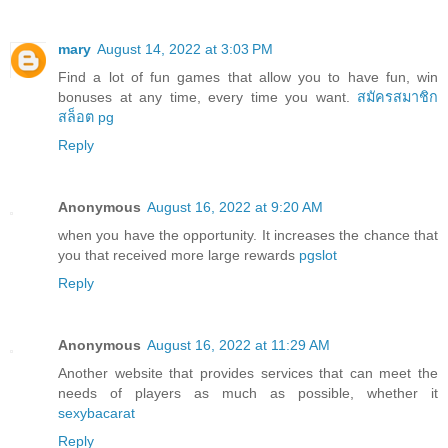
mary
August 14, 2022 at 3:03 PM
Find a lot of fun games that allow you to have fun, win
bonuses at any time, every time you want.
สมัครสมาชิก
สล็อต pg
Reply
Anonymous
August 16, 2022 at 9:20 AM
when you have the opportunity. It increases the chance that
you that received more large rewards
pgslot
Reply
Anonymous
August 16, 2022 at 11:29 AM
Another website that provides services that can meet the
needs of players as much as possible, whether it
sexybacarat
Reply