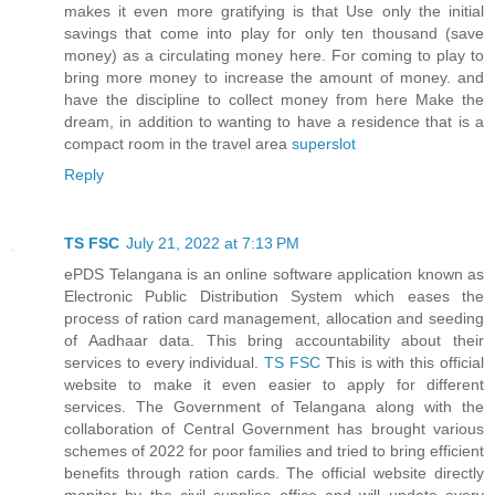
makes it even more gratifying is that Use only the initial
savings that come into play for only ten thousand (save
money) as a circulating money here. For coming to play to
bring more money to increase the amount of money. and
have the discipline to collect money from here Make the
dream, in addition to wanting to have a residence that is a
compact room in the travel area
superslot
Reply
TS FSC
July 21, 2022 at 7:13 PM
ePDS Telangana is an online software application known as
Electronic Public Distribution System which eases the
process of ration card management, allocation and seeding
of Aadhaar data. This bring accountability about their
services to every individual.
TS FSC
This is with this official
website to make it even easier to apply for different
services. The Government of Telangana along with the
collaboration of Central Government has brought various
schemes of 2022 for poor families and tried to bring efficient
benefits through ration cards. The official website directly
monitor by the civil supplies office and will update every